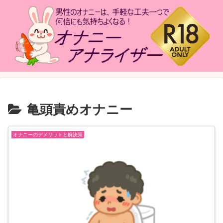
亀頭責めオナニー
オナニーのデメリットと解決策