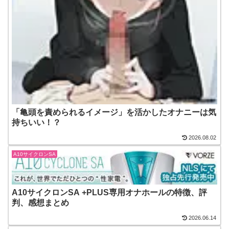
「亀頭を責められるイメージ」を活かしたオナニーは気
持ちいい！？
2026.08.02
A10サイクロンSA
A10サイクロンSA +PLUS専用オナホールの特徴、評
判、感想まとめ
2026.06.14