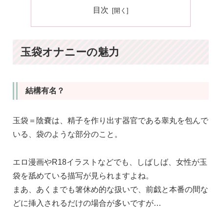
目次
玉袋オナニーの魅力
結構有名？
玉袋＝陰嚢は、精子を作り出す器官である睾丸を包んで
いる、袋のような部分のこと。
エロ漫画やR18イラストなどでも、しばしば、女性が玉
袋を舐めている描写が見られますよね。
まあ、あくまでも箸休め的な扱いで、前戯と本番の間な
どに挿入されるだけの場合が多いですが…