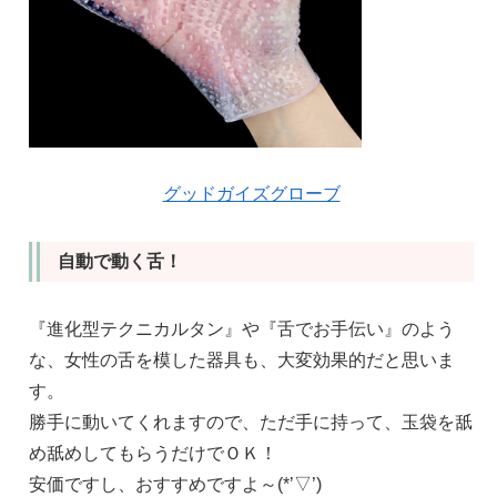
グッドガイズグローブ
自動で動く舌！
『進化型テクニカルタン』や『舌でお手伝い』のよう
な、女性の舌を模した器具も、大変効果的だと思いま
す。
勝手に動いてくれますので、ただ手に持って、玉袋を舐
め舐めしてもらうだけでＯＫ！
安価ですし、おすすめですよ～(*’▽’)