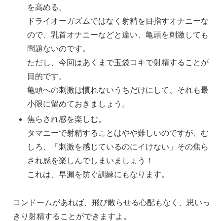
を高める。
ドライオーガズムではなく射精を目指すオナニーな
ので、乳首オナニーなどと違い、亀頭を刺激しても
問題ないのです。
ただし、今回はあくまで玉袋コキで射精することが
目的です。
亀頭への刺激は慣れないうちだけにして、それも最
小限に留めておきましょう。
焦らされ感を楽しむ。
タマニーで射精することはやや難しいのですが、む
しろ、「刺激を感じているのにイけない」その焦ら
され感を楽しんでしまいましょう！
これは、早漏を防ぐ訓練にもなります。
コンドームがあれば、飛び散らせる心配もなく、思いっ
きり射精することができますよ。