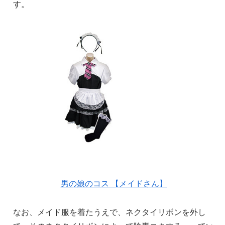
す。
男の娘のコス 【メイドさん】
なお、メイド服を着たうえで、ネクタイリボンを外し