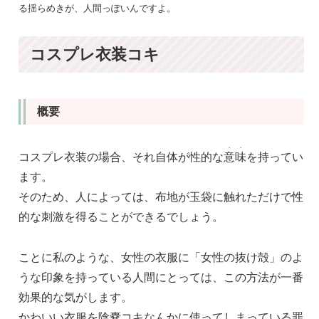
る揺らめきが、人間っぽいんですよ。
コスプレ衣装コキ
概要
・
・
コスプレ衣装の場合、それ自体が性的な
意
味
を持ってい
ます。
そのため、人によっては、布地が玉袋に触れただけで性
的な刺激を得ることができるでしょう。
ことに私のような、女性の衣服に「女性の抜け殻」のよ
うな印象を持っている人間にとっては、この方法が一番
効果的な気がします。
かわいい衣服を陰嚢コキなんかに使ってしまっている罪