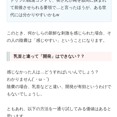
ドリフの銭湯コントで、長さんが縄を股間に挟まれ
て前後させられる要領で…と言ったほうが、ある世
代には分かりやすいかもw
このとき、何かしらの新鮮な刺激を感じられた場合、そ
の人の陰嚢は「感じやすい」ということになります。
乳首と違って「開発」はできない？？
感じなかった人は…どうすればいいんでしょう？
わかりません(´・ω・`)
・
・
陰嚢の場合、乳首などと違い、
開
発
が有効というわけで
もないでしょうし。
ともあれ、以下の方法を一通り試してみる価値はあると
思います。