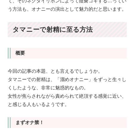
て、そのネクタイリボンによって陰嚢コキする…ってい
う方法も、オナニーの演出として魅力的だと思います。
タマニーで射精に至る方法
概要
今回の記事の本題、とも言えるでしょうか。
タマニーでの射精は、「溜めオナニー」をずっと生々し
くしたような、非常に魅惑的なもの。
女性が焦らされながら責められて絶頂する感覚に近い、
と感じる人もいるようです。
まずオナ禁！