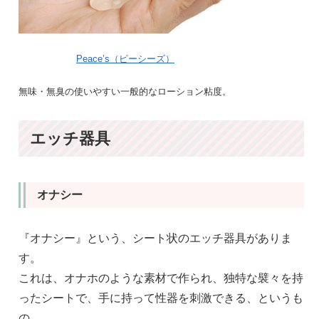
Peace’s（ピーシーズ）
無味・無臭の使いやすい一般的なローション粘度。
エッチ器具
オナシー
『オナシー』という、シート状のエッチ器具がありま
す。
これは、オナホのような素材で作られ、独特な襞々を持
ったシートで、手に持って性器を刺激できる、というも
の。