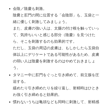
会陰／陰慶も刺激。
陰嚢と肛門の間に位置する「会陰部」も、玉袋と一
緒に優しく刺激してみましょう。
また、皮膚の強い人は、太腿の付け根を触っていっ
て、気持ちいいと感じる部分（陰慶）を見つけた
ら、そこを刺激するのも効果的です。
ただし、玉袋の周辺の皮膚は、もしかしたら玉袋自
体以上にデリケートである可能性があるため、皮膚
の弱い人は陰慶を刺激するのはやめておきましょ
う。
タマニー中に肛門をぐっと引き締めて、前立腺を圧
迫する。
緩めたり引き締めたりを繰り返し、射精時はひとき
わ強く引き締めると効果的。
慣れないうちは亀頭なども同時に刺激して、射精感